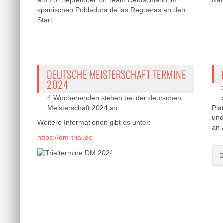
am 23. September für Team Deutschland im
Näc
spanischen Pobladura de las Regueras an den
Start.
DEUTSCHE MEISTERSCHAFT TERMINE
2024
4 Wochenenden stehen bei der deutschen
Meisterschaft 2024 an.
Pla
und
Weitere Informationen gibt es unter:
an 
https://dm-trial.de