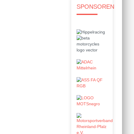
SPONSOREN