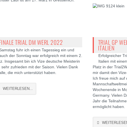
hster Lauf ist am 17. März in Gressenich.
FINALE TRIAL DM WERL 2022
TRIAL GP WE
ITALIEN
Samstag fuhr ich einen Tagessieg ein und
auch der Sonntag war erfolgreich mit einem 2.
Erfolgreicher Tr
tz. Insgesamt bin ich Vize deutsche Meisterin
Italien mit ein
 sehr zufrieden mit der Saison. Vielen Dank
Platz in der Trial
alle, die mich unterstützt haben.
mir damit den Vize-
Ich freue mich auf 
Mannschaftweltmei
WEITERLESEN...
Wochenende in Mon
Germany. Vielen Da
Jahr die Teilnahme
ermöglicht haben.
WEITERLESEN