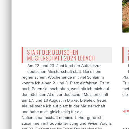
START DER DEUTSCHEN
MEISTERSCHAFT 2024 LEBACH
Am 22. und 23. Juni fand der Auftakt zur
deutschen Meisterschaft statt. Bei einem
regnerischem Wochenende mit viel Schlamm
Pfa
konnte ich einen 2. und 3. Platz einfahren. Es ist
Frü
noch Potenzial nach oben, weshalb ich mich auf
mei
den nächsten ALuf zur deutschen Meisterschaft
die
am 17. und 18 August in Brake, Bielefeld freue.
Aktuell stehe ich auf platz in der Meisterschaft
und habe mich gleichzeitig für die
HI
Nationalmannschaft nominiert. Hier gehe ich
zusammen mit Sophia ter Jung und Vivian Wachs