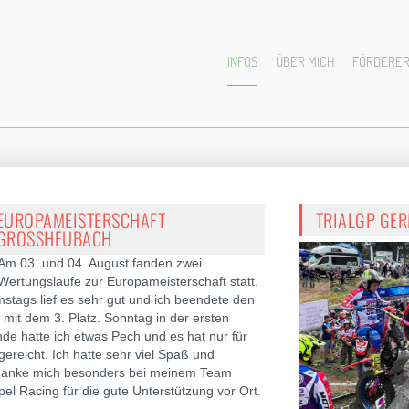
INFOS
ÜBER MICH
FÖRDERE
EUROPAMEISTERSCHAFT
TRIALGP GE
GROSSHEUBACH
Am 03. und 04. August fanden zwei
Wertungsläufe zur Europameisterschaft statt.
stags lief es sehr gut und ich beendete den
 mit dem 3. Platz. Sonntag in der ersten
de hatte ich etwas Pech und es hat nur für
gereicht. Ich hatte sehr viel Spaß und
anke mich besonders bei meinem Team
pel Racing für die gute Unterstützung vor Ort.