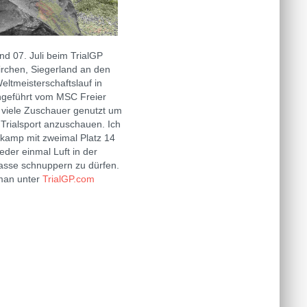
nd 07. Juli beim TrialGP
rchen, Siegerland an den
eltmeisterschaftslauf in
hgeführt vom MSC Freier
viele Zuschauer genutzt um
 Trialsport anzuschauen. Ich
kamp mit zweimal Platz 14
eder einmal Luft in der
sse schnuppern zu dürfen.
 man unter
TrialGP.com