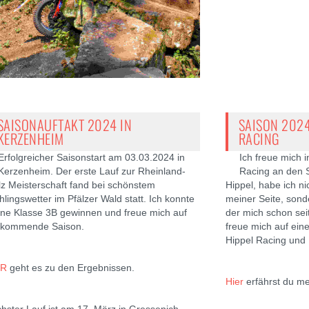
SAISONAUFTAKT 2024 IN
SAISON 2024
KERZENHEIM
RACING
Erfolgreicher Saisonstart am 03.03.2024 in
Ich freue mich 
Kerzenheim. Der erste Lauf zur Rheinland-
Racing an den S
lz Meisterschaft fand bei schönstem
Hippel, habe ich ni
hlingswetter im Pfälzer Wald statt. Ich konnte
meiner Seite, sond
ne Klasse 3B gewinnen und freue mich auf
der mich schon seit
 kommende Saison.
freue mich auf ein
Hippel Racing und 
ER
geht es zu den Ergebnissen.
Hier
erfährst du me