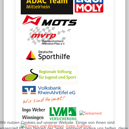
Wir nutzen Cookies auf unserer Website. Einige von ihnen sind
essenziell für den Betrieb der Seite, während andere uns helfen, diese