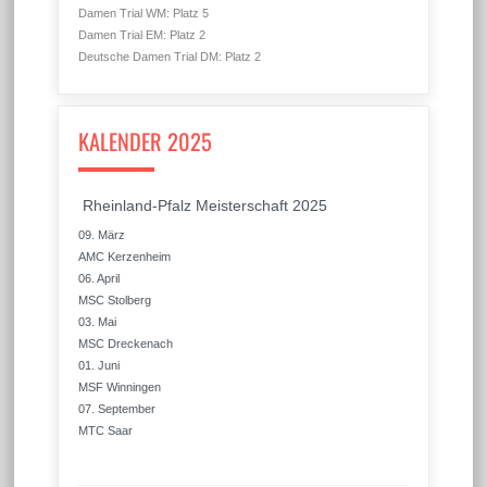
Damen Trial WM: Platz 5
Damen Trial EM: Platz 2
Deutsche Damen Trial DM: Platz 2
KALENDER 2025
Rheinland-Pfalz Meisterschaft 2025
09. März
AMC Kerzenheim
06. April
MSC Stolberg
03. Mai
MSC Dreckenach
01. Juni
MSF Winningen
07. September
MTC Saar