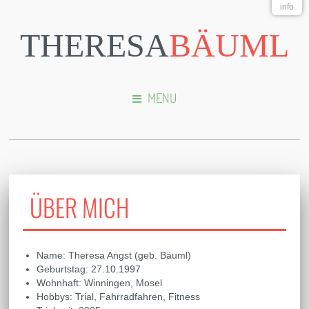
info
THERESA
BÄUML
MENU
ÜBER MICH
Name: Theresa Angst (geb. Bäuml)
Geburtstag: 27.10.1997
Wohnhaft: Winningen, Mosel
Hobbys: Trial, Fahrradfahren, Fitness