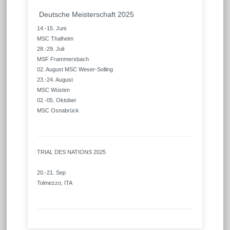
Deutsche Meisterschaft 2025
14.-15. Juni
MSC Thalheim
28.-29. Juli
MSF Frammersbach
02. August MSC Weser-Solling
23.-24. August
MSC Wüsten
02.-05. Oktober
MSC Osnabrück
TRIAL DES NATIONS 2025
20.-21. Sep
Tolmezzo, ITA