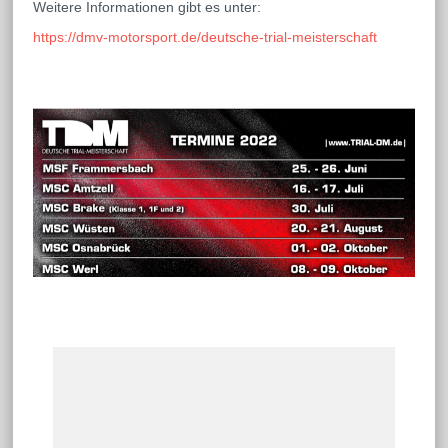
Weitere Informationen gibt es unter:
https://dmv-motorsport.de/deutsche-trial-meisterschaft